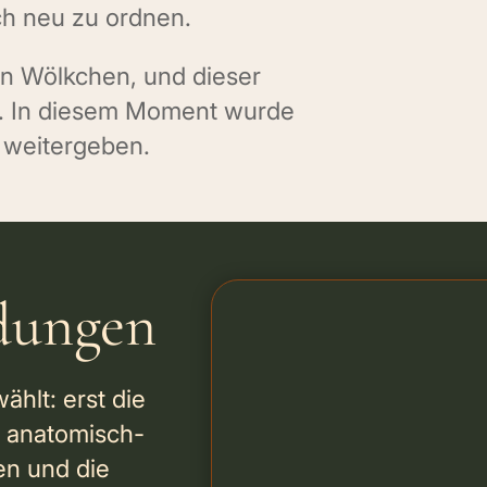
ch neu zu ordnen.
in Wölkchen, und dieser
n. In diesem Moment wurde
t weitergeben.
dungen
hlt: erst die
s anatomisch-
en und die