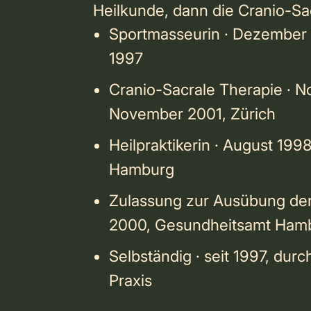
Heilkunde, dann die Cranio-Sa
Sportmasseurin · Dezember 
1997
Cranio-Sacrale Therapie · 
November 2001, Zürich
Heilpraktikerin · August 1998
Hamburg
Zulassung zur Ausübung der 
2000, Gesundheitsamt Ham
Selbständig · seit 1997, dur
Praxis