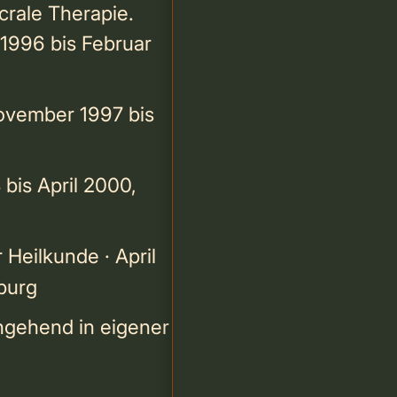
crale Therapie.
1996 bis Februar
November 1997 bis
 bis April 2000,
Heilkunde · April
burg
chgehend in eigener