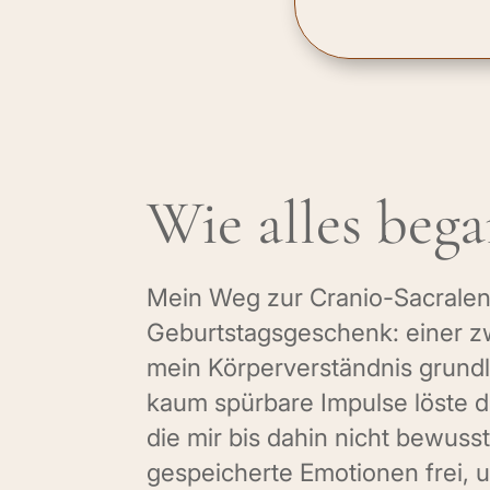
Wie alles beg
Mein Weg zur Cranio-Sacralen
Geburtstagsgeschenk: einer z
mein Körperverständnis grund
kaum spürbare Impulse löste 
die mir bis dahin nicht bewus
gespeicherte Emotionen frei,