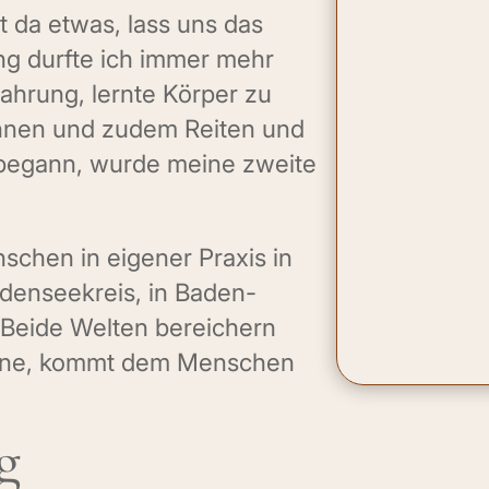
t da etwas, lass uns das
ung durfte ich immer mehr
ahrung, lernte Körper zu
annen und zudem Reiten und
 begann, wurde meine zweite
schen in eigener Praxis in
odenseekreis, in Baden-
 Beide Welten bereichern
lerne, kommt dem Menschen
g