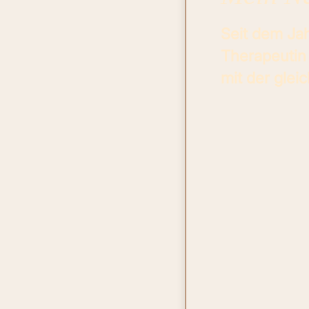
Seit dem Jah
Therapeutin 
mit der glei