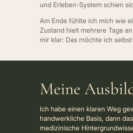
und Erleben-System schien si
Am Ende fühlte ich mich wie e
Zustand hielt mehrere Tage a
mir klar: Das möchte ich selbs
Meine Ausbil
Ich habe einen klaren Weg gewä
handwerkliche Basis, dann da
medizinische Hintergrundwiss