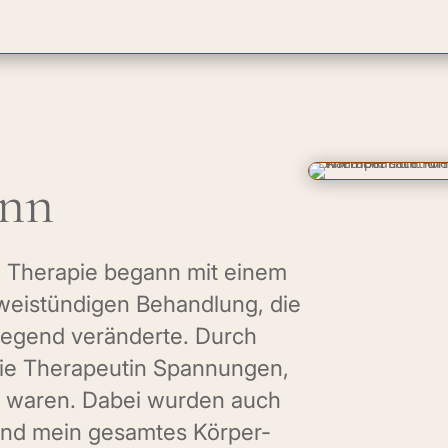
ann
 Therapie begann mit einem
weistündigen Behandlung, die
legend veränderte. Durch
die Therapeutin Spannungen,
st waren. Dabei wurden auch
 und mein gesamtes Körper-