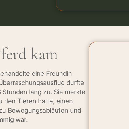
Pferd kam
behandelte eine Freundin
 Überraschungsausflug durfte
8 Stunden lang zu. Sie merkte
zu den Tieren hatte, einen
g zu Bewegungsabläufen und
immig war.