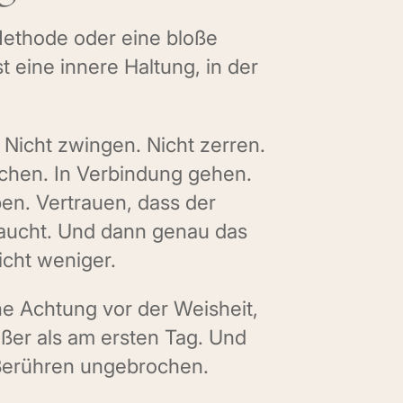
 Methode oder eine bloße
t eine innere Haltung, in der
. Nicht zwingen. Nicht zerren.
schen. In Verbindung gehen.
en. Vertrauen, dass der
raucht. Und dann genau das
icht weniger.
ne Achtung vor der Weisheit,
ößer als am ersten Tag. Und
Berühren ungebrochen.