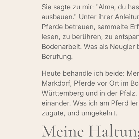
Sie sagte zu mir: "Alma, du has
ausbauen." Unter ihrer Anleit
Pferde betreuen, sammelte Erf
lesen, zu berühren, zu entsp
Bodenarbeit. Was als Neugier
Berufung.
Heute behandle ich beide: Men
Markdorf, Pferde vor Ort im B
Württemberg und in der Pfalz.
einander. Was ich am Pferd 
zugute, und umgekehrt.
Meine Haltun