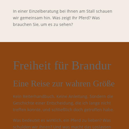
In einer Einzelberatung bei Ihnen am Stall schauen
wir gemeinsam hin. Was zeigt Ihr Pferd? Was
brauchen Sie, um es zu sehen?
Freiheit für Brandur
Eine Reise zur wahren Größe
Kein Reiterhandbuch. Keine Anleitung. Sondern die
Geschichte einer Entscheidung, die ich lange nicht
treffen konnte, und schließlich doch getroffen habe.
Was bedeutet es wirklich, ein Pferd zu lieben? Was
schulden wir ihnen? Und was macht das Loslassen