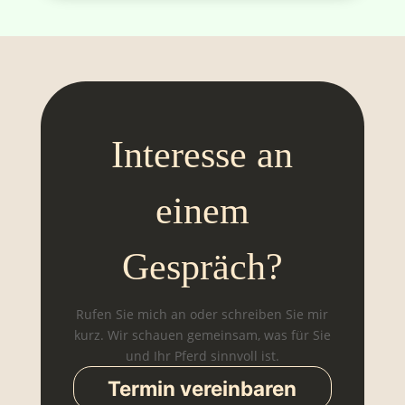
Interesse an
einem
Gespräch?
Rufen Sie mich an oder schreiben Sie mir
kurz. Wir schauen gemeinsam, was für Sie
und Ihr Pferd sinnvoll ist.
Termin vereinbaren