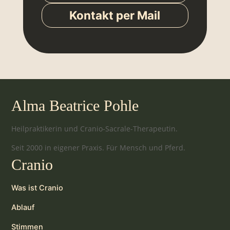
Kontakt per Mail
Alma Beatrice Pohle
Heilpraktikerin und Cranio-Sacrale-Therapeutin.
Seit 2000 in eigener Praxis. Für Mensch und Pferd.
Cranio
Was ist Cranio
Ablauf
Stimmen